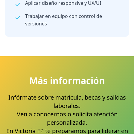
Aplicar diseño responsive y UX/UI
Trabajar en equipo con control de
versiones
Más información
Infórmate sobre matrícula, becas y salidas
laborales.
Ven a conocernos o solicita atención
personalizada.
En Victoria FP te preparamos para liderar en