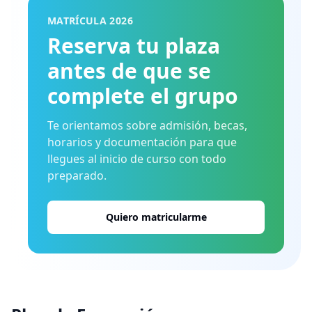
MATRÍCULA 2026
Reserva tu plaza
antes de que se
complete el grupo
Te orientamos sobre admisión, becas,
horarios y documentación para que
llegues al inicio de curso con todo
preparado.
Quiero matricularme