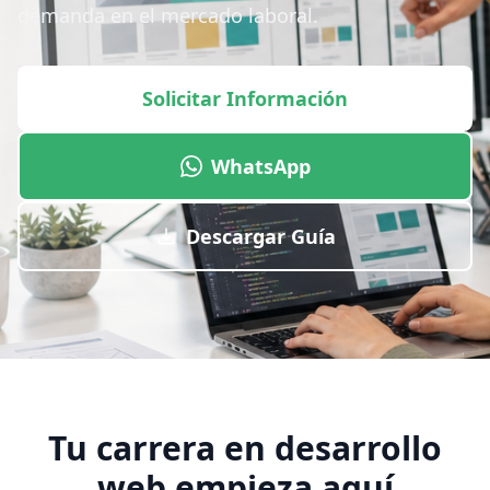
demanda en el mercado laboral.
Solicitar Información
WhatsApp
Descargar Guía
Tu carrera en desarrollo
web empieza aquí