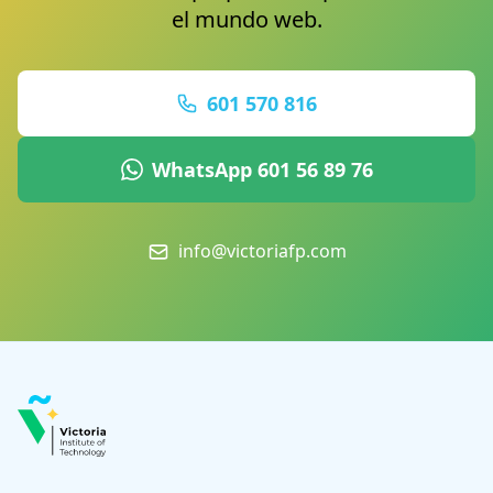
el mundo web.
601 570 816
WhatsApp 601 56 89 76
info@victoriafp.com